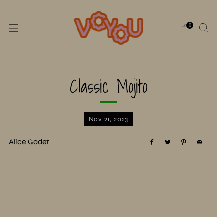
0
Classic Mojito
Nov 21, 2023
Alice Godet
Facebook
Twitter
Pinterest
Email