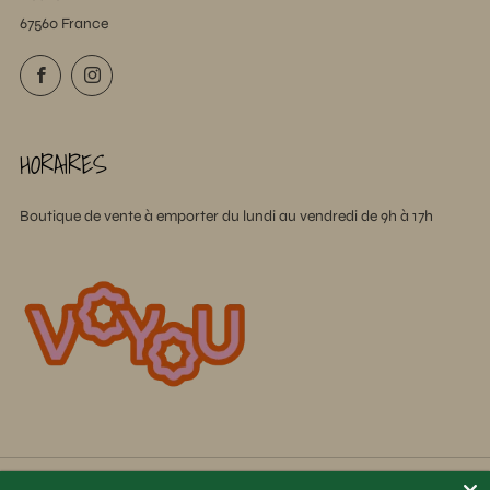
67560 France
Facebook
Instagram
HORAIRES
Boutique de vente à emporter du lundi au vendredi de 9h à 17h
France (EUR €)